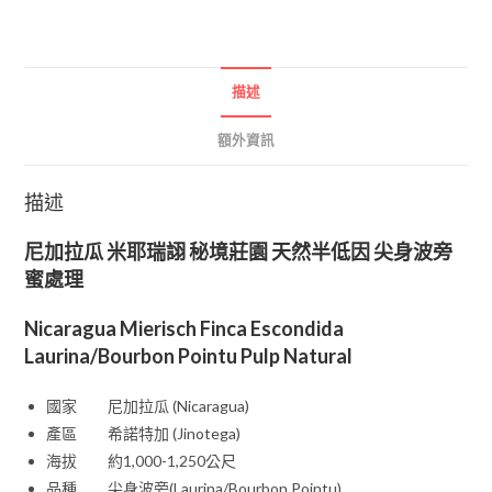
描述
額外資訊
描述
尼加拉瓜 米耶瑞詡 秘境莊園 天然半低因 尖身波旁
蜜處理
Nicaragua Mierisch Finca Escondida
Laurina/Bourbon Pointu Pulp Natural
國家 尼加拉瓜 (Nicaragua)
產區 希諾特加 (Jinotega)
海拔 約1,000-1,250公尺
品種 尖身波旁(Laurina/Bourbon Pointu)