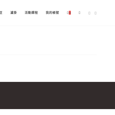
TOGGLE
豆
濾掛
活動課程
我的帳號
0
WEBSITE
SEARCH