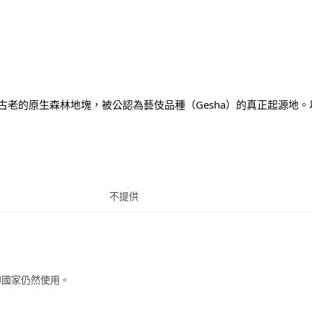
有非常古老的原生森林地塊，被公認為藝伎品種（Gesha）的真正起源地
。
不提供
的國家仍然使用。