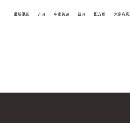
最新優惠
非洲
中南美洲
亞洲
配方豆
大宗商業
酒香日曬