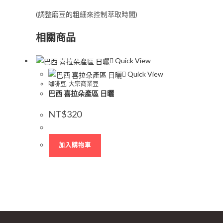
(調整磨豆的粗細來控制萃取時間)
相關商品
Quick View
Quick View
咖啡豆
,
大宗商業豆
巴西 喜拉朵產區 日曬
NT$
320
加入購物車