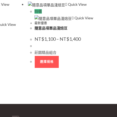
 View
Quick View
特價
Quick View
最新優惠
uick View
隨意品項單品淺焙豆
NT$
1,100
–
NT$
1,400
莊園精品組合
選擇規格