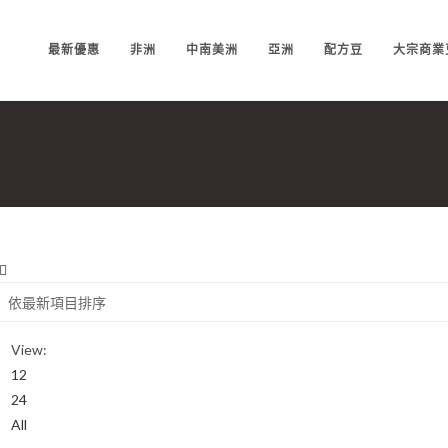
最新優惠
非洲
中南美洲
亞洲
配方豆
大宗商業
View:
12
24
All