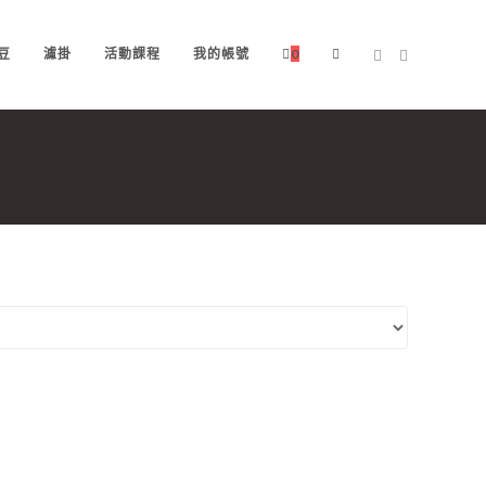
豆
濾掛
活動課程
我的帳號
0