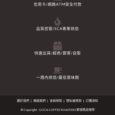
信用卡/網路ATM安全付款
品質控管/SCA專業烘焙
快速出貨/超商/郵寄/自取
一周內烘焙/最佳賞味期
關於我們
聯絡我們
會員條款
隱私權條款
訂購須知
© Copyright - GOCA COFFEE ROASTERS 果咖精品咖啡