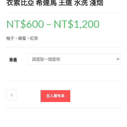
衣索比亞 希達馬 王道 水洗 淺焙
NT$
600
–
NT$
1,200
柚子、蜂蜜、紅茶
重量
加入購物車