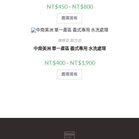
NT$
450
–
NT$
800
選擇規格
咖啡豆
,
配方豆
中南美洲 單一產區 義式專用 水洗處理
NT$
400
–
NT$
1,900
選擇規格