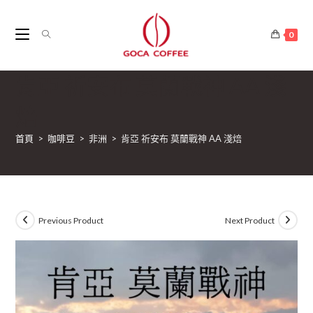
0
肯亞 祈安布 莫蘭戰神 AA 淺
焙
首頁
>
咖啡豆
>
非洲
>
肯亞 祈安布 莫蘭戰神 AA 淺焙
Previous Product
Next Product