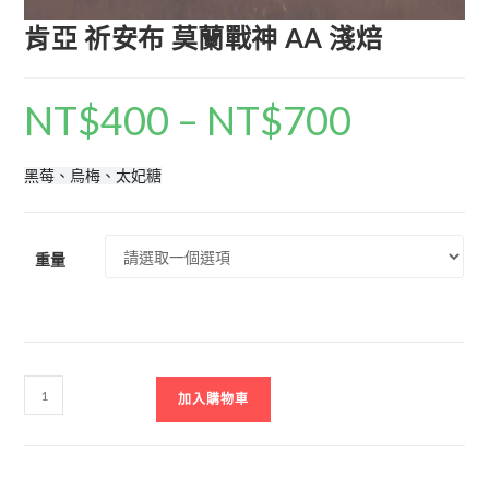
肯亞 祈安布 莫蘭戰神 AA 淺焙
NT$
400
–
NT$
700
黑莓、烏梅、太妃糖
重量
加入購物車