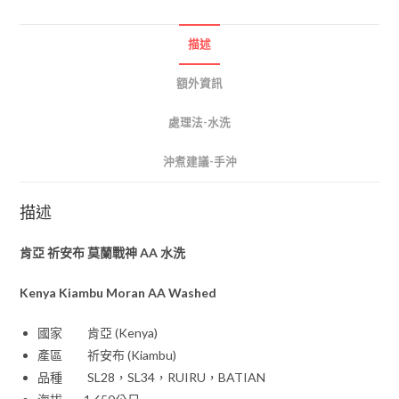
描述
額外資訊
處理法-水洗
沖煮建議-手沖
描述
肯亞 祈安布 莫蘭戰神 AA 水洗
Kenya Kiambu Moran AA Washed
國家 肯亞 (Kenya)
產區 祈安布 (Kiambu)
品種 SL28，SL34，RUIRU，BATIAN