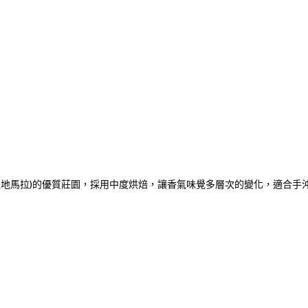
瓜地馬拉)的優質莊園，採用中度烘焙，讓香氣味覺多層次的變化，適合