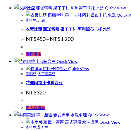
Quick View
Quick 
咖啡豆
,
非洲
衣索比亞 耶珈雪啡 果丁丁村 阿利姆布卡托 水洗
NT$
450
–
NT$
1,200
選擇規格
Quick View
Quick View
咖啡豆
,
大宗商業豆
特選阿拉比卡綜合豆
NT$
320
加入購物車
Quick View
Quick View
咖啡豆
,
配方豆