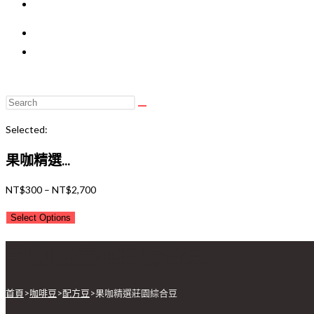
Selected:
果咖精選...
NT$
300
–
NT$
2,700
Select Options
果咖精選莊園綜合豆
首頁
>
咖啡豆
>
配方豆
>
果咖精選莊園綜合豆