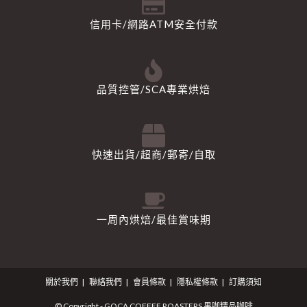
信用卡/網路ATM安全付款
品質控管/SCA專業烘焙
快速出貨/超商/郵寄/自取
一周內烘焙/最佳賞味期
關於我們
聯絡我們
會員條款
隱私權條款
訂購須知
© Copyright - GOCA COFFEE ROASTERS 果咖精品咖啡