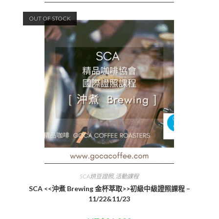
OUT OF STOCK
SCA烘豆證照
,
活動課程
SCA <<沖煮 Brewing 金杯萃取>>初級中級證照課程 –
11/22&11/23