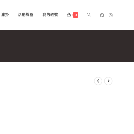
濾掛
活動課程
我的帳號
0