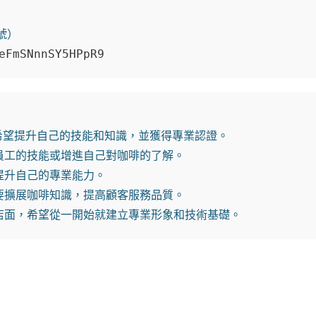
）

eFmSNnnSY5HPpR9
希望提升自己的技能和知識，並獲得專業認證。

工的技能或增進自己對咖啡的了解。

升自己的專業能力。

擴展咖啡知識，提高顧客服務品質。

店面，希望從一開始就建立專業形象和技術基礎。