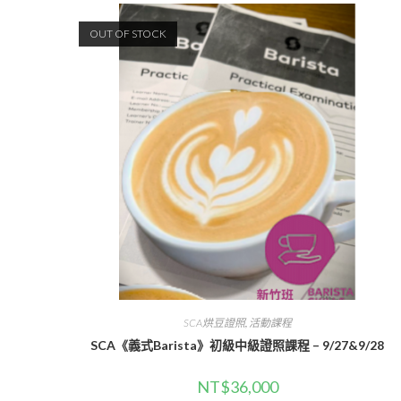
OUT OF STOCK
SCA烘豆證照
,
活動課程
SCA《義式Barista》初級中級證照課程 – 9/27&9/28
NT$
36,000