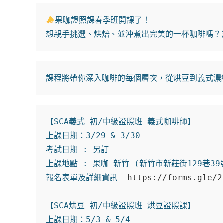
果咖證照課春季班開課了！

想親手挑選、烘焙、並沖煮出完美的一杯咖啡嗎？
課程將帶你深入咖啡的每個層次，從烘豆到義式濃
【SCA義式 初/中級證照班-義式咖啡師】

上課日期：3/29 & 3/30

考試日期 : 另訂

上課地點 : 果咖 新竹 (新竹市新莊街129巷39號
報名表單及詳細資訊  
https://forms.gle/2
【SCA烘豆 初/中級證照班-烘豆證照課】

上課日期：5/3 & 5/4
