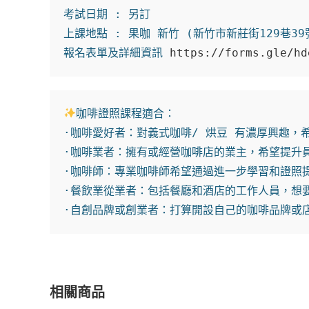
考試日期 : 另訂

上課地點 : 果咖 新竹 (新竹市新莊街129巷39號
報名表單及詳細資訊 
https://forms.gle/hd
咖啡證照課程適合：

·咖啡愛好者：對義式咖啡/ 烘豆 有濃厚興趣，
·咖啡業者：擁有或經營咖啡店的業主，希望提升員
·咖啡師：專業咖啡師希望通過進一步學習和證照提
·餐飲業從業者：包括餐廳和酒店的工作人員，想要
·自創品牌或創業者：打算開設自己的咖啡品牌或
相關商品