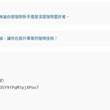
無論你是咖啡新手還是深度咖啡愛好者，
縮，讓你在提升專業的咖啡技術！
）

DSY9fPqM7pjXPoo7